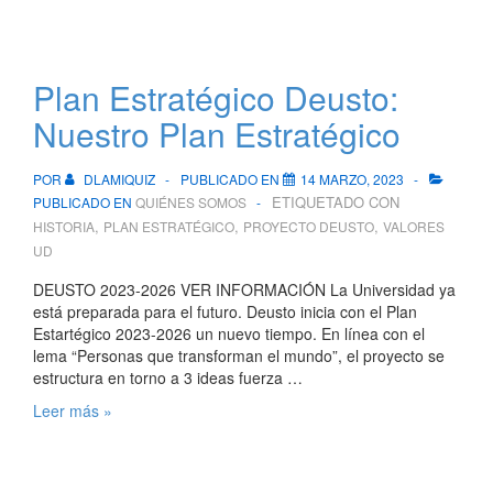
Plan Estratégico Deusto:
Nuestro Plan Estratégico
POR
DLAMIQUIZ
PUBLICADO EN
14 MARZO, 2023
ETIQUETADO CON
PUBLICADO EN
QUIÉNES SOMOS
,
,
,
HISTORIA
PLAN ESTRATÉGICO
PROYECTO DEUSTO
VALORES
UD
DEUSTO 2023-2026 VER INFORMACIÓN La Universidad ya
está preparada para el futuro. Deusto inicia con el Plan
Estartégico 2023-2026 un nuevo tiempo. En línea con el
lema “Personas que transforman el mundo”, el proyecto se
estructura en torno a 3 ideas fuerza …
Plan
Leer más »
Estratégico
Deusto:
Nuestro