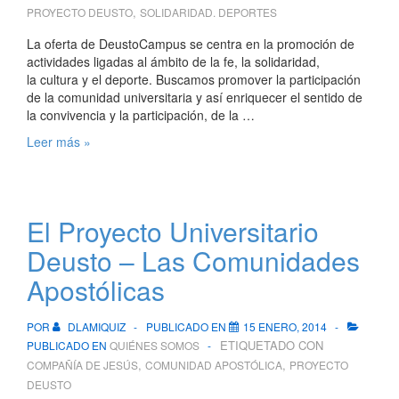
,
PROYECTO DEUSTO
SOLIDARIDAD. DEPORTES
La oferta de DeustoCampus se centra en la promoción de
actividades ligadas al ámbito de la fe, la solidaridad,
la cultura y el deporte. Buscamos promover la participación
de la comunidad universitaria y así enriquecer el sentido de
la convivencia y la participación, de la …
Deusto
Leer más »
Campus
El Proyecto Universitario
Deusto – Las Comunidades
Apostólicas
POR
DLAMIQUIZ
PUBLICADO EN
15 ENERO, 2014
ETIQUETADO CON
PUBLICADO EN
QUIÉNES SOMOS
,
,
COMPAÑÍA DE JESÚS
COMUNIDAD APOSTÓLICA
PROYECTO
DEUSTO