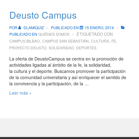
Deusto Campus
POR
DLAMIQUIZ
PUBLICADO EN
15 ENERO, 2014
ETIQUETADO CON
PUBLICADO EN
QUIÉNES SOMOS
,
,
,
,
CAMPUS BILBAO
CAMPUS SAN SEBASTIÁN
CULTURA
FE
,
PROYECTO DEUSTO
SOLIDARIDAD. DEPORTES
La oferta de DeustoCampus se centra en la promoción de
actividades ligadas al ámbito de la fe, la solidaridad,
la cultura y el deporte. Buscamos promover la participación
de la comunidad universitaria y así enriquecer el sentido de
la convivencia y la participación, de la …
Deusto
Leer más »
Campus