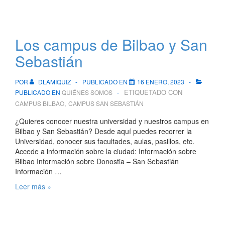
Los campus de Bilbao y San
Sebastián
POR
DLAMIQUIZ
PUBLICADO EN
16 ENERO, 2023
ETIQUETADO CON
PUBLICADO EN
QUIÉNES SOMOS
,
CAMPUS BILBAO
CAMPUS SAN SEBASTIÁN
¿Quieres conocer nuestra universidad y nuestros campus en
Bilbao y San Sebastián? Desde aquí puedes recorrer la
Universidad, conocer sus facultades, aulas, pasillos, etc.
Accede a información sobre la ciudad: Información sobre
Bilbao Información sobre Donostia – San Sebastián
Información …
Los
Leer más »
campus
de
Bilbao