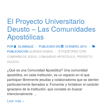
El Proyecto Universitario
Deusto – Las Comunidades
Apostólicas
POR
DLAMIQUIZ
PUBLICADO EN
15 ENERO, 2014
ETIQUETADO CON
PUBLICADO EN
QUIÉNES SOMOS
,
,
COMPAÑÍA DE JESÚS
COMUNIDAD APOSTÓLICA
PROYECTO
DEUSTO
¿Qué es una Comunidad Apostólica? Una comunidad
apostólica, en cada institución, es un espacio en el que
participan libremente jesuitas y colaboradores que se sienten
particularmente llamados a: Fomentar y fortalecer el carácter
ignaciano de la institución, que consiste en buscar
intencionalmente …
El
Leer más »
Proyecto