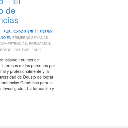
o – El
o de
ncias
PUBLICADO EN
24 ENERO,
ADO EN
PRIMERAS SEMANAS
,
,
COMPETENCIAS
FORMACIÓN
PORTAL DEL EMPLEADO
constituyen puntos de
 intereses de las personas por
nal y profesionalmente y la
iversidad de Deusto de lograr
mpetencias Genéricas para el
e Investigador: La formación y