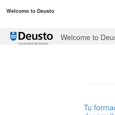
Welcome to Deusto
↓
Welcome to Deu
Saltar
al
contenido
principal
Tu forma