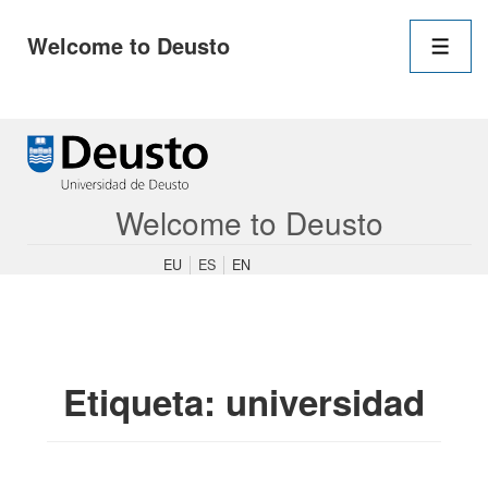
Navegació
Welcome to Deusto
principal
Men
↓
Saltar
al
contenido
Welcome to Deusto
principal
EU
ES
EN
Etiqueta:
universidad