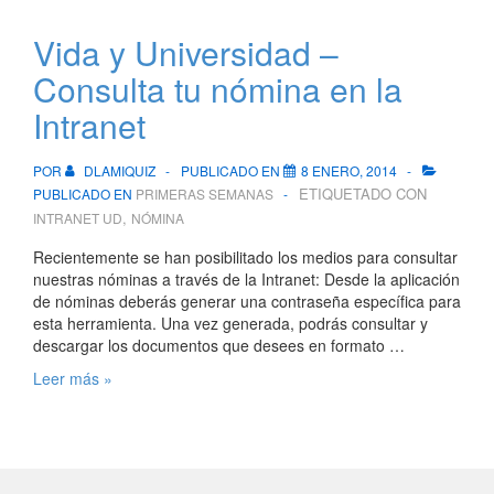
Vida y Universidad –
Consulta tu nómina en la
Intranet
POR
DLAMIQUIZ
PUBLICADO EN
8 ENERO, 2014
ETIQUETADO CON
PUBLICADO EN
PRIMERAS SEMANAS
,
INTRANET UD
NÓMINA
Recientemente se han posibilitado los medios para consultar
nuestras nóminas a través de la Intranet: Desde la aplicación
de nóminas deberás generar una contraseña específica para
esta herramienta. Una vez generada, podrás consultar y
descargar los documentos que desees en formato …
Vida
Leer más »
y
Universidad
–
Consulta
tu