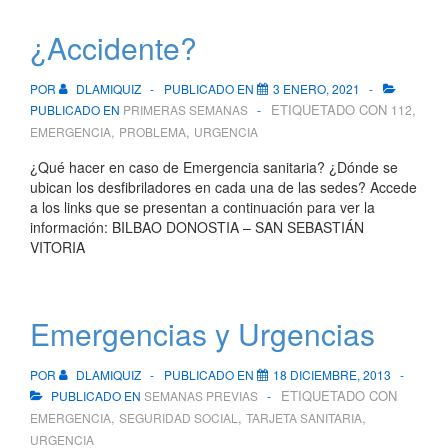
¿Accidente?
POR
DLAMIQUIZ
PUBLICADO EN
3 ENERO, 2021
ETIQUETADO CON
,
PUBLICADO EN
PRIMERAS SEMANAS
112
,
,
EMERGENCIA
PROBLEMA
URGENCIA
¿Qué hacer en caso de Emergencia sanitaria? ¿Dónde se
ubican los desfibriladores en cada una de las sedes? Accede
a los links que se presentan a continuación para ver la
información: BILBAO DONOSTIA – SAN SEBASTIÁN
VITORIA
Emergencias y Urgencias
POR
DLAMIQUIZ
PUBLICADO EN
18 DICIEMBRE, 2013
ETIQUETADO CON
PUBLICADO EN
SEMANAS PREVIAS
,
,
,
EMERGENCIA
SEGURIDAD SOCIAL
TARJETA SANITARIA
URGENCIA