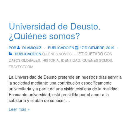
Universidad de Deusto.
¿Quiénes somos?
POR
DLAMIQUIZ
PUBLICADO EN
17 DICIEMBRE, 2019
ETIQUETADO CON
PUBLICADO EN
QUIÉNES SOMOS
,
,
,
,
DATOS GLOBALES
HISTORIA
IDENTIDAD
QUIÉNES SOMOS
TRAYECTORIA
La Universidad de Deusto pretende en nuestros días servir a
la sociedad mediante una contribución específicamente
universitaria y a partir de una visión cristiana de la realidad.
En cuanto universidad, está presidida por el amor a la
sabiduría y el afán de conocer …
Universidad
Leer más »
de
Deusto.
¿Quiénes