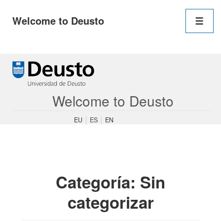
Navegació
Welcome to Deusto
principal
Men
↓
Saltar
al
contenido
Welcome to Deusto
principal
EU
ES
EN
Categoría:
Sin
categorizar